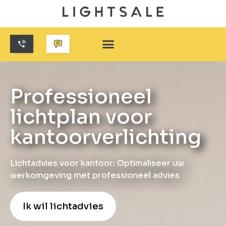
Professioneel
lichtplan voor
kantoorverlichting
Lichtadvies voor kantoor: Optimaliseer uw
werkomgeving met professioneel advies
Ik wil lichtadvies