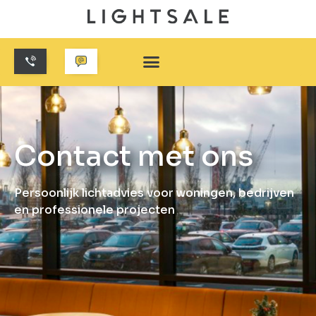
Contact met ons
Persoonlijk lichtadvies voor woningen, bedrijven
en professionele projecten