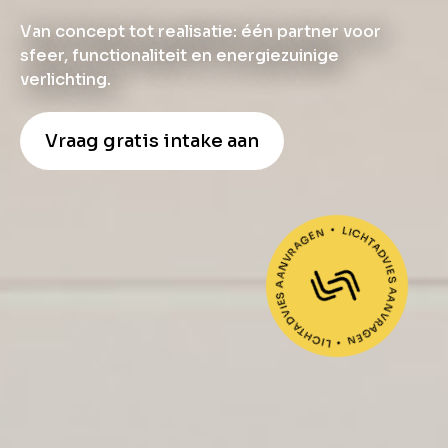
Van concept tot realisatie: één partner voor
sfeer, functionaliteit en energiezuinige
verlichting.
Vraag gratis intake aan