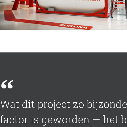
Wat dit project zo bijzond
factor is geworden — het b