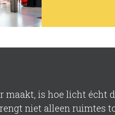
er maakt, is hoe licht écht
rengt niet alleen ruimtes t