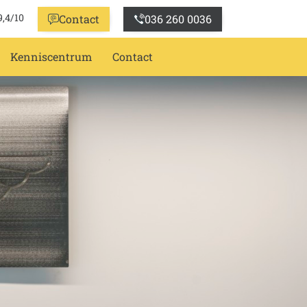
9,4/10
Contact
036 260 0036
Kenniscentrum
Contact