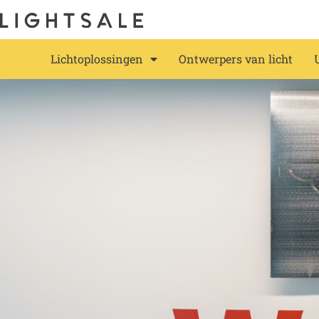
Lichtoplossingen
Ontwerpers van licht