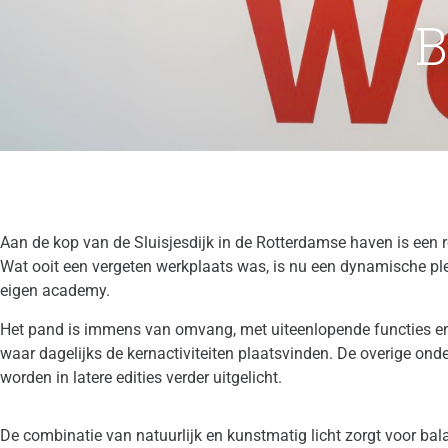
B
Aan de kop van de Sluisjesdijk in de Rotterdamse haven is ee
Wat ooit een vergeten werkplaats was, is nu een dynamische ple
eigen academy.
Het pand is immens van omvang, met uiteenlopende functies en s
waar dagelijks de kernactiviteiten plaatsvinden. De overige ond
worden in latere edities verder uitgelicht.
De combinatie van natuurlijk en kunstmatig licht zorgt voor b