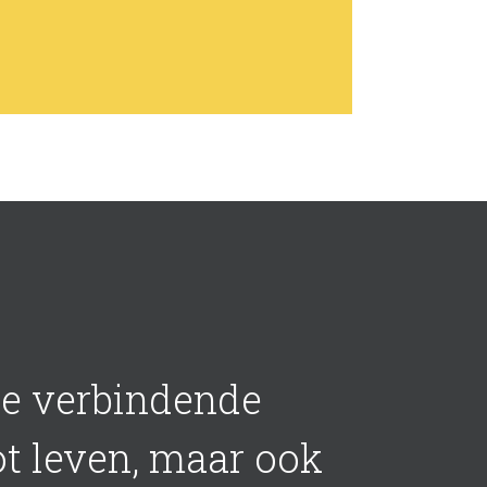
 de verbindende
ot leven, maar ook