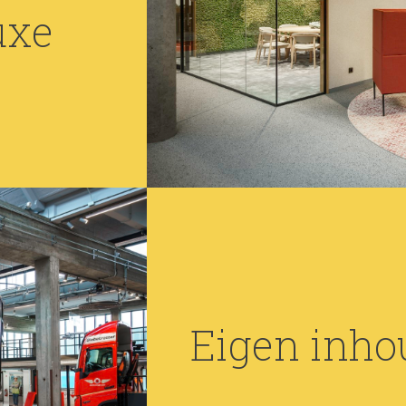
uxe
Eigen inh