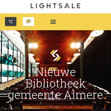
Nieuwe
Bibliotheek
gemeente Almere