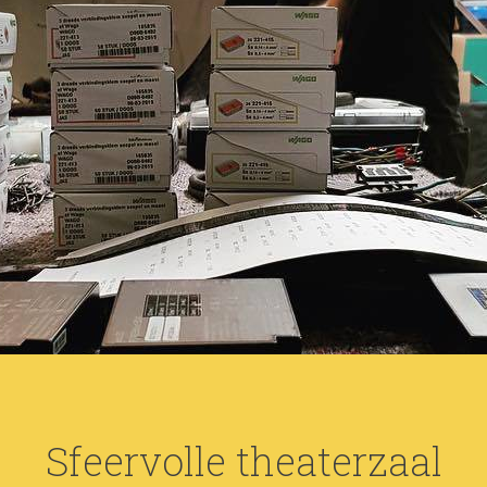
Sfeervolle theaterzaal