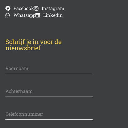
Facebook
Instagram
Whatsapp
Linkedin
Schrijf je in voor de
nieuwsbrief
Voornaam
Achternaam
Telefoonnummer