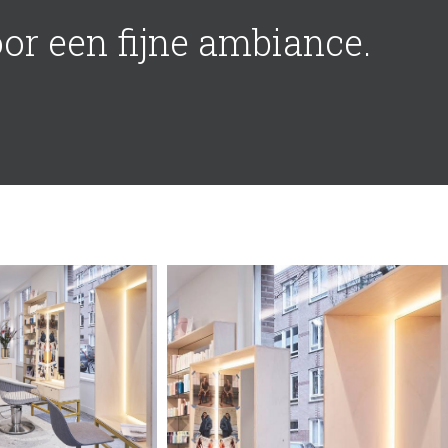
oor een fijne ambiance.