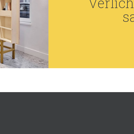
Verlich
s