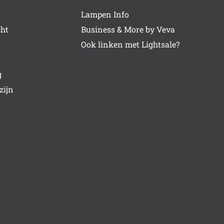
Lampen Info
cht
Business & More by Veva
Ook linken met Lightsale?
g
zijn