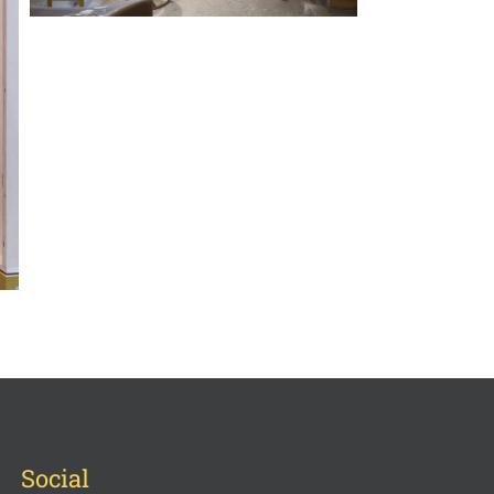
Social