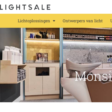
Lichtoplossingen
Ontwerpers van licht
Monsie