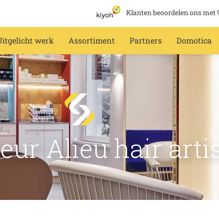
Klanten beoordelen ons met 
Uitgelicht werk
Assortiment
Partners
Domotica
ur Alieu hair arti