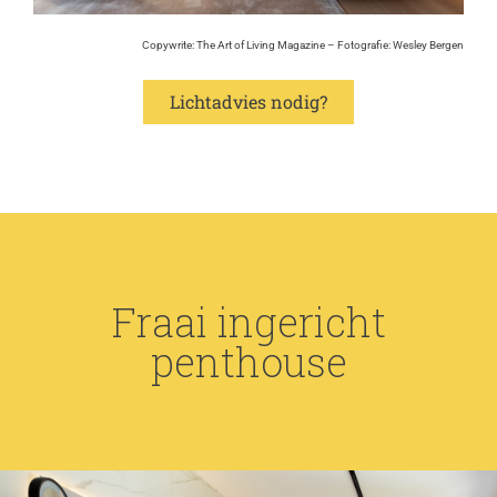
Copywrite: The Art of Living Magazine – Fotografie: Wesley Bergen
Lichtadvies nodig?
Fraai ingericht
penthouse