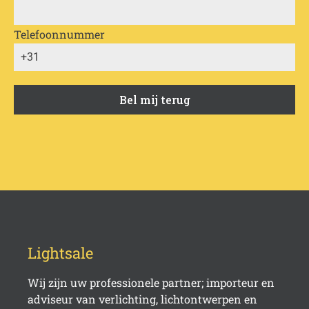
Telefoonnummer
Bel mij terug
name-hny-picf8
Lightsale
Wij zijn uw professionele partner; importeur en
adviseur van verlichting, lichtontwerpen en