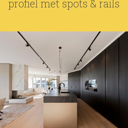
profiel met spots & rails