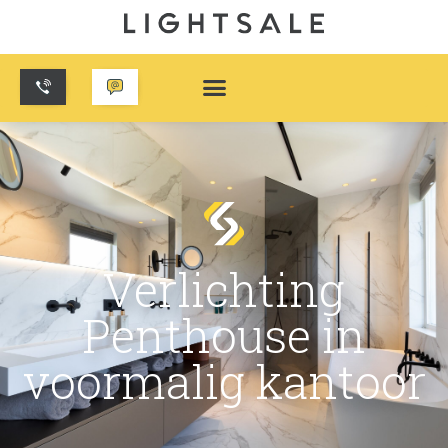
Verlichting
Penthouse in
voormalig kantoor