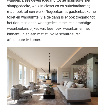
wanden. Deze geven toegang tot de mainsuite het
slaapgedeelte, walk-in-closet en en-suitebadkamer,
maar ook tot een werk- /logeerkamer, gastenbadkamer,
toilet en wasruimte. Via de gang is er ook toegang tot
het riante en open woongedeelte met een prachtige
woonkeuken, bijkeuken, leeshoek, woonkamer met
binnentuin en een met stijlvolle schuifdeuren
afsluitbare tv-kamer.