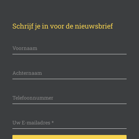
Schrijf je in voor de nieuwsbrief
Voornaam
Achternaam
Telefoonnummer
Uw E-mailadres
*