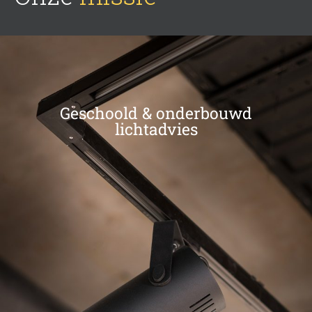
Geschoold & onderbouwd
lichtadvies