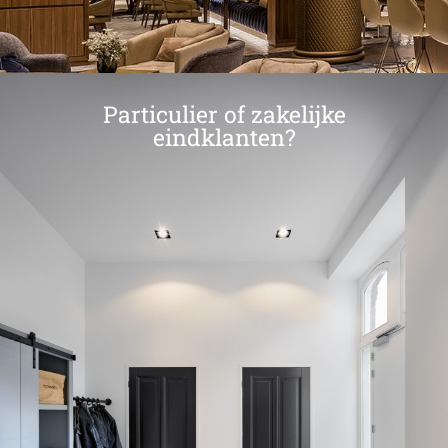
Particulier of zakelijke
eindklanten?