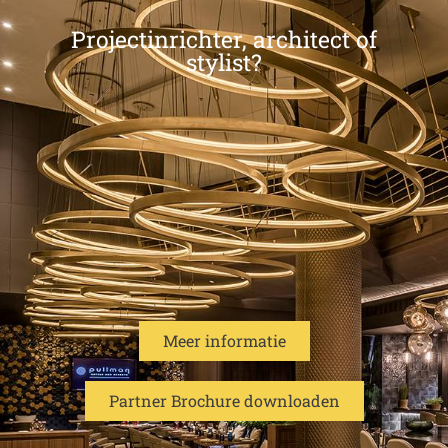
Projectinrichter, architect of
stylist?
Meer informatie
Partner Brochure downloaden