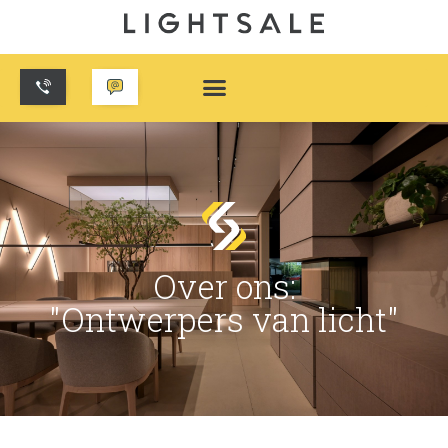
Over ons:
"Ontwerpers van licht"