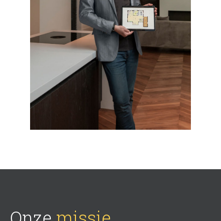
Onze
missie