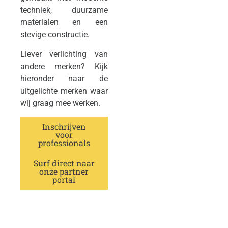
techniek, duurzame
materialen en een
stevige constructie.
Liever verlichting van
andere merken? Kijk
hieronder naar de
uitgelichte merken waar
wij graag mee werken.
Inschrijven
voor
professionals
Surf direct naar
onze partner
portal