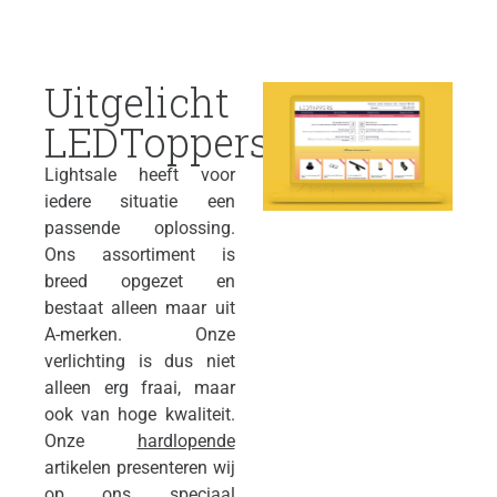
Uitgelicht
LEDToppers
Lightsale heeft voor
iedere situatie een
passende oplossing.
Ons assortiment is
breed opgezet en
bestaat alleen maar uit
A-merken. Onze
verlichting is dus niet
alleen erg fraai, maar
ook van hoge kwaliteit.
Onze
hardlopende
artikelen presenteren wij
op ons speciaal