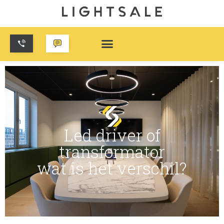
Led driver of
transformator
wat is het verschil?