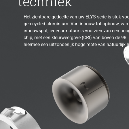
techniek
Het zichtbare gedeelte van uw ELYS serie is stuk voo
gerecycled aluminium. Van inbouw tot opbouw, van t
inbouwspot, ieder armatuur is voorzien van een ho
chip, met een kleurweergave (CRI) van boven de 98. 
hiermee een uitzonderlijk hoge mate van natuurlijk li