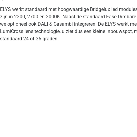
ELYS werkt standaard met hoogwaardige Bridgelux led modules d
zijn in 2200, 2700 en 3000K. Naast de standaard Fase Dimbare 
we optioneel ook DALI & Casambi integreren. De ELYS werkt me
LumiCross lens technologie, u ziet dus een kleine inbouwspot, 
standaard 24 of 36 graden.