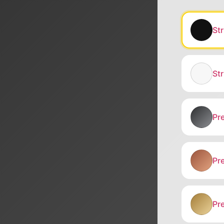
St
St
Pr
Pr
Pr