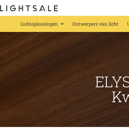
Lichtoplossingen
Ontwerpers van licht
ELYS
Kw