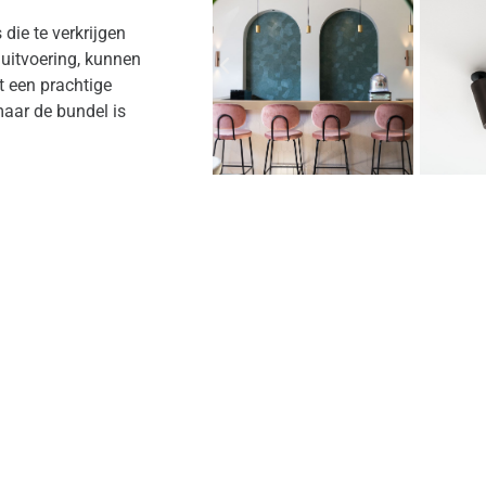
ie te verkrijgen
uitvoering, kunnen
t een prachtige
maar de bundel is