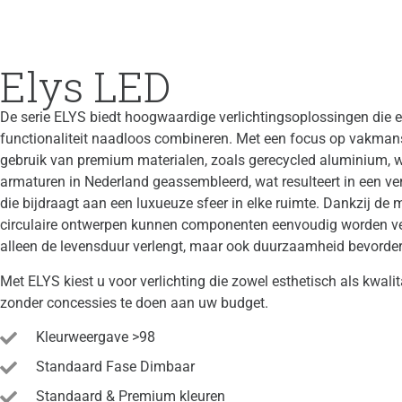
Elys LED
De serie ELYS biedt hoogwaardige verlichtingsoplossingen die e
functionaliteit naadloos combineren. Met een focus op vakman
gebruik van premium materialen, zoals gerecycled aluminium, 
armaturen in Nederland geassembleerd, wat resulteert in een ve
die bijdraagt aan een luxueuze sfeer in elke ruimte. Dankzij de 
circulaire ontwerpen kunnen componenten eenvoudig worden ve
alleen de levensduur verlengt, maar ook duurzaamheid bevorder
Met ELYS kiest u voor verlichting die zowel esthetisch als kwalit
zonder concessies te doen aan uw budget.
Kleurweergave >98
Standaard Fase Dimbaar
Standaard & Premium kleuren