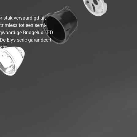
r stuk vervaardigd uit
rimless tot een semi-
ogwaardige Bridgelux LED
De Elys serie garandeert
cht.