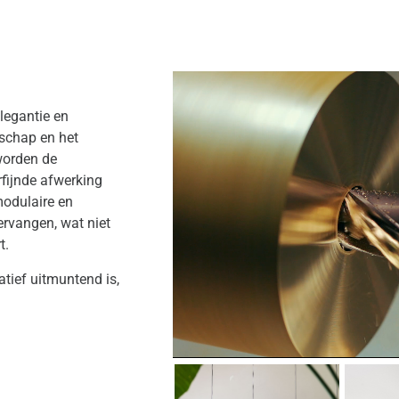
legantie en
schap en het
worden de
rfijnde afwerking
modulaire en
rvangen, wat niet
t.
atief uitmuntend is,