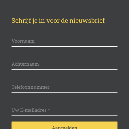
Schrijf je in voor de nieuwsbrief
Voornaam
Achternaam
Telefoonnummer
Uw E-mailadres
*
Aanmelden