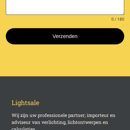
0 / 180
Verzenden
name-hny-qrh8n
Lightsale
Wij zijn uw professionele partner; importeur en
adviseur van verlichting, lichtontwerpen en
calculaties.